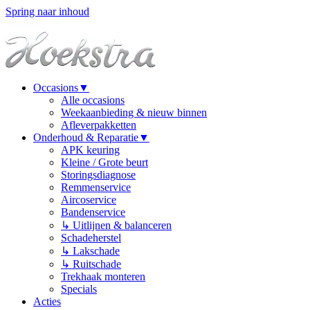
Spring naar inhoud
Occasions
▼
Alle occasions
Weekaanbieding & nieuw binnen
Afleverpakketten
Onderhoud & Reparatie
▼
APK keuring
Kleine / Grote beurt
Storingsdiagnose
Remmenservice
Aircoservice
Bandenservice
↳ Uitlijnen & balanceren
Schadeherstel
↳ Lakschade
↳ Ruitschade
Trekhaak monteren
Specials
Acties