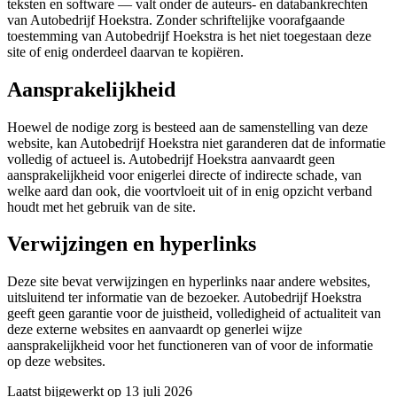
teksten en software — valt onder de auteurs- en databankrechten
van Autobedrijf Hoekstra. Zonder schriftelijke voorafgaande
toestemming van Autobedrijf Hoekstra is het niet toegestaan deze
site of enig onderdeel daarvan te kopiëren.
Aansprakelijkheid
Hoewel de nodige zorg is besteed aan de samenstelling van deze
website, kan Autobedrijf Hoekstra niet garanderen dat de informatie
volledig of actueel is. Autobedrijf Hoekstra aanvaardt geen
aansprakelijkheid voor enigerlei directe of indirecte schade, van
welke aard dan ook, die voortvloeit uit of in enig opzicht verband
houdt met het gebruik van de site.
Verwijzingen en hyperlinks
Deze site bevat verwijzingen en hyperlinks naar andere websites,
uitsluitend ter informatie van de bezoeker. Autobedrijf Hoekstra
geeft geen garantie voor de juistheid, volledigheid of actualiteit van
deze externe websites en aanvaardt op generlei wijze
aansprakelijkheid voor het functioneren van of voor de informatie
op deze websites.
Laatst bijgewerkt op 13 juli 2026