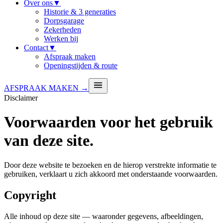
Over ons
▼
Historie & 3 generaties
Dorpsgarage
Zekerheden
Werken bij
Contact
▼
Afspraak maken
Openingstijden & route
AFSPRAAK MAKEN →
Disclaimer
Voorwaarden voor het gebruik
van deze site.
Door deze website te bezoeken en de hierop verstrekte informatie te
gebruiken, verklaart u zich akkoord met onderstaande voorwaarden.
Copyright
Alle inhoud op deze site — waaronder gegevens, afbeeldingen,